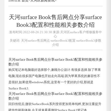
当前位置:
首页
>
天河区新闻资讯
>
天河surface Book售后网点分享surface
Book3配置和性能相关参数介绍
发布时间:2022-08-26 21:30:30 来源:天河区surface客户维修服务中
心
关键词:
天河surface售后网点
surfaceBook3配置
surfaceBook3参数
介绍
天河surface Book售后网点分享surface Book3配置和性能相关参
数介绍
购买笔记本电脑最好选择那个,兼顾办公设计.有很多选择.除了苹果
电脑,现在很多国产电脑也开始走向高端.因为苹果系统的兼容性不
是很好,如果使用windows系统,这里有一个更好的介绍,那就是
Surface Book3.
天河surface Book售后网点分享surface Book3配置和性能相关参
数介绍
回归传统后,微软SurfaceBook系列变得更加简单纯粹,更加注重提升
硬件性能和体验.今天就来看看微软Surface Book3笔记本.