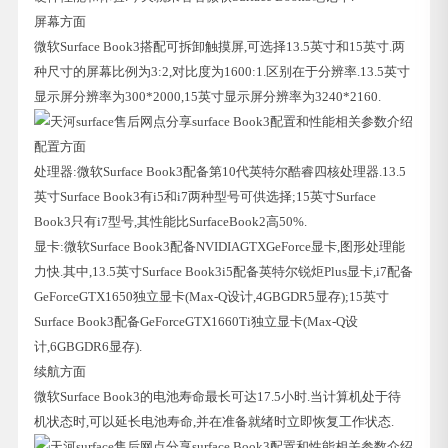
屏幕方面
微软Surface Book3搭配可拆卸触摸屏,可选择13.5英寸和15英寸.两
种尺寸的屏幕比例为3:2,对比度为1600:1.区别在于分辨率.13.5英寸
显示屏分辨率为300*2000,15英寸显示屏分辨率为3240*2160.
配置方面
处理器:微软Surface Book3配备第10代英特尔酷睿四核处理器.13.5
英寸Surface Book3有i5和i7两种型号可供选择;15英寸Surface
Book3只有i7型号,其性能比SurfaceBook2高50%.
显卡:微软Surface Book3配备NVIDIAGTXGeForce显卡,图形处理能
力快.其中,13.5英寸Surface Book3i5配备英特尔锐炬Plus显卡,i7配备
GeForceGTX1650独立显卡(Max-Q设计,4GBGDR5显存);15英寸
Surface Book3配备GeForceGTX1660Ti独立显卡(Max-Q设
计,6GBGDR6显存).
续航方面
微软Surface Book3的电池寿命最长可达17.5小时.当计算机处于待
机状态时,可以延长电池寿命,并在准备就绪时立即恢复工作状态.